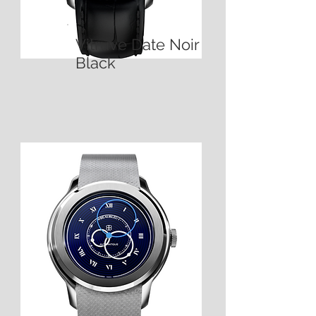
Vitruve Date Noir
Black