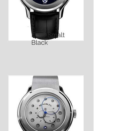
Ecce Smalt
Black