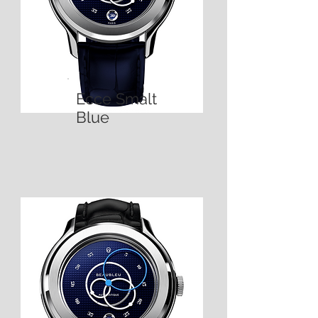
Ecce Smalt
Blue