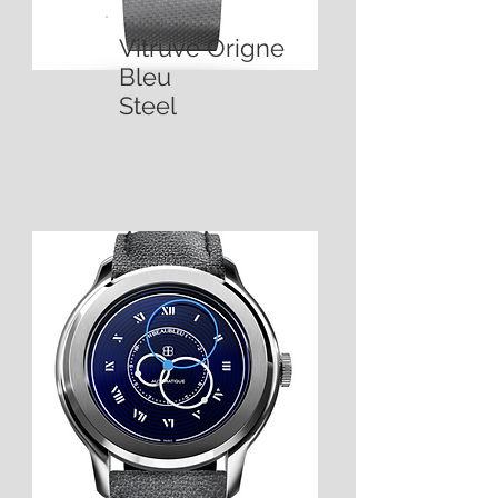
Vitruve Origne
Bleu
Steel