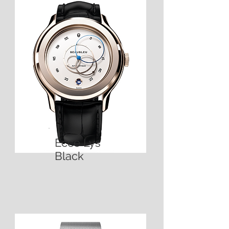
Ecce Lys
Black