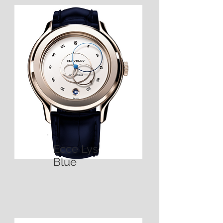
Ecce Lys
Blue