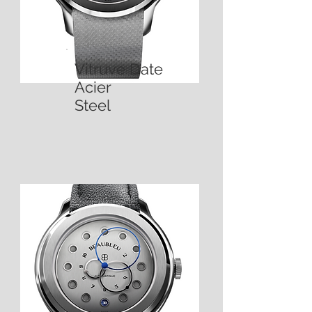
Vitruve Date
Acier
Steel