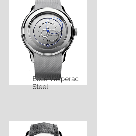
Ecce Vesperac
Steel