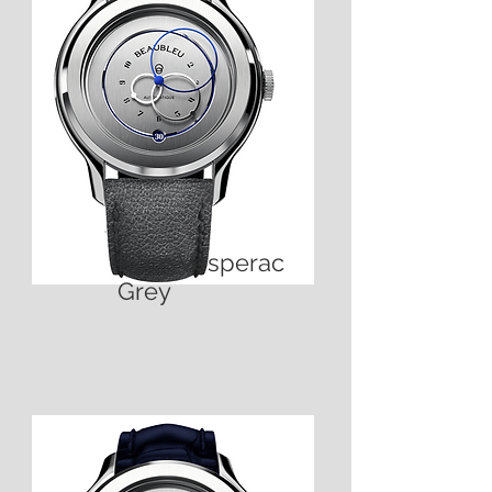
Ecce Vesperac
Grey