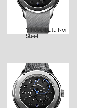
Vitruve Date Noir
Steel