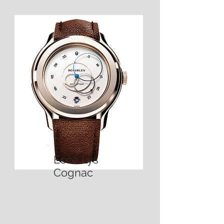
Ecce Lys
Cognac