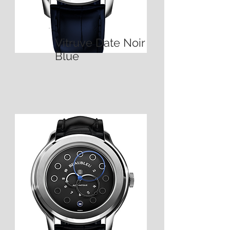
Vitruve Date Noir
Blue