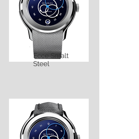
Ecce Smalt
Steel