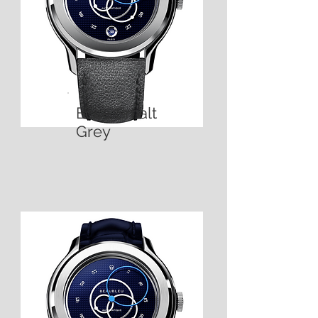
Ecce Smalt
Grey