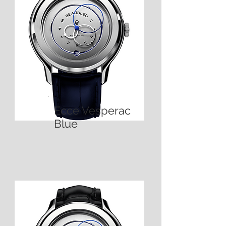
Ecce Vesperac
Blue