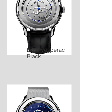
Ecce Vesperac
Black