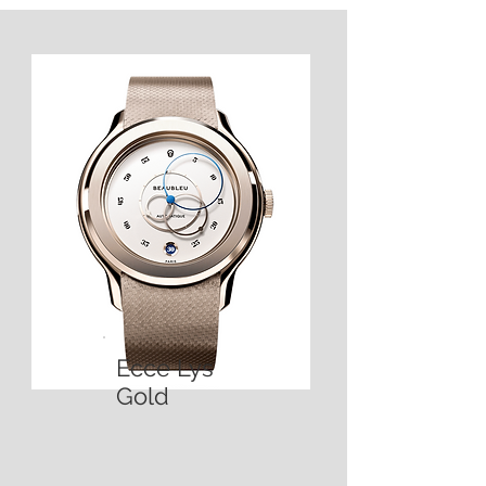
Ecce Lys
Gold