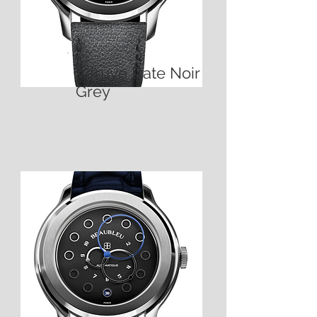
Vitruve Date Noir
Grey