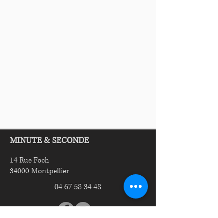
MINUTE & SECONDE
14 Rue Foch
34000 Mo
ntpellier
04 67 58 34 48