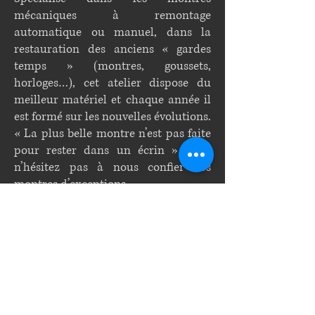
mécaniques à remontage
automatique ou manuel, dans la
restauration des anciens « gardes
temps » (montres, goussets,
horloges…), cet atelier dispose du
meilleur matériel et chaque année il
est formé sur les nouvelles évolutions.
« La plus belle montre n’est pas faite
pour rester dans un écrin » alors
n’hésitez pas à nous confier vos
montres d’exceptions….