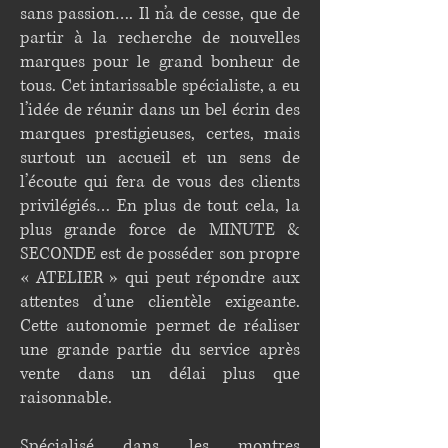
sans passion…. Il n’a de cesse, que de
partir à la recherche de nouvelles
marques pour le grand bonheur de
tous. Cet intarissable spécialiste, a eu
l’idée de réunir dans un bel écrin des
marques prestigieuses, certes, mais
surtout un accueil et un sens de
l’écoute qui fera de vous des clients
privilégiés… En plus de tout cela, la
plus grande force de MINUTE &
SECONDE est de posséder son propre
« ATELIER » qui peut répondre aux
attentes d’une clientèle exigeante.
Cette autonomie permet de réaliser
une grande partie du service après
vente dans un délai plus que
raisonnable.
Spécialisé dans les montres